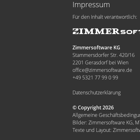
Impressum
Für den Inhalt verantwortlich:
Zimmersoftware KG
Stammersdorfer Str. 420/16
2201 Gerasdorf bei Wien
office@zimmersoftware.de
+49 5321 77 99 0 99
Datenschutzerklärung
© Copyright 2026
Allgemeine Geschäftsbeding
Bilder: Zimmersoftware KG, 
Texte und Layout: Zimmersof