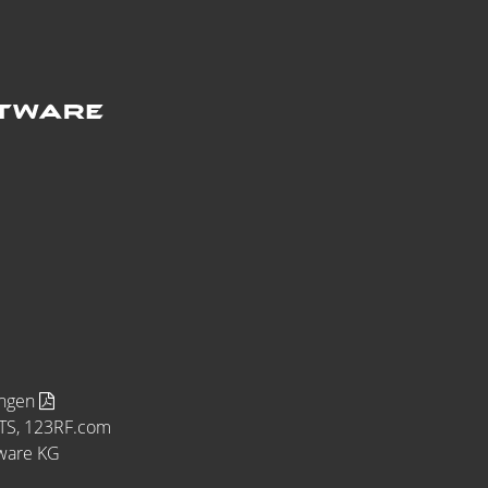
ungen
MTS, 123RF.com
tware KG