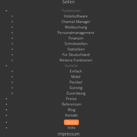
Seiten
Funktionen
Hotelsoftware
Channel-Manager
Webbuchung
Personalmanagement
Finanzen
Schnittstellen
Statistiken
Für Deutschland
Weitere Funktionen
Vorteile
Einfach
Mobil
Flexibel
Günstig
Zuverlässig
Preise
Referenzen
Blog
Kontakt
Demo
Hilfe
Impressum