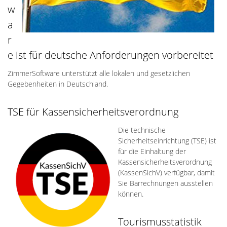
w
a
r
e ist für deutsche Anforderungen vorbereitet
ZimmerSoftware unterstützt alle lokalen und gesetzlichen
Gegebenheiten in Deutschland.
TSE für Kassensicherheitsverordnung
Die technische
Sicherheitseinrichtung (TSE) ist
für die Einhaltung der
Kassensicherheitsverordnung
(KassenSichV) verfügbar, damit
Sie Barrechnungen ausstellen
können.
Tourismusstatistik