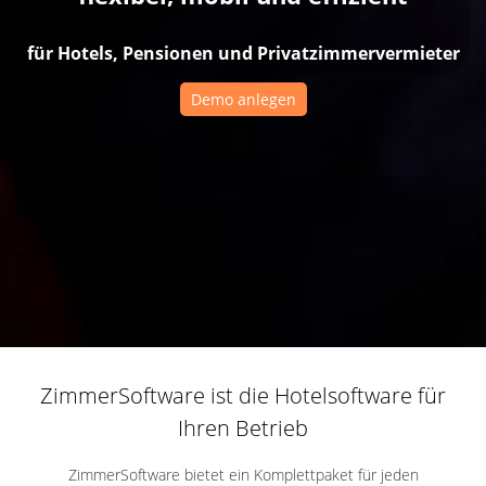
für Hotels, Pensionen und Privatzimmervermieter
Demo anlegen
ZimmerSoftware ist die Hotelsoftware für
Ihren Betrieb
ZimmerSoftware bietet ein Komplettpaket für jeden