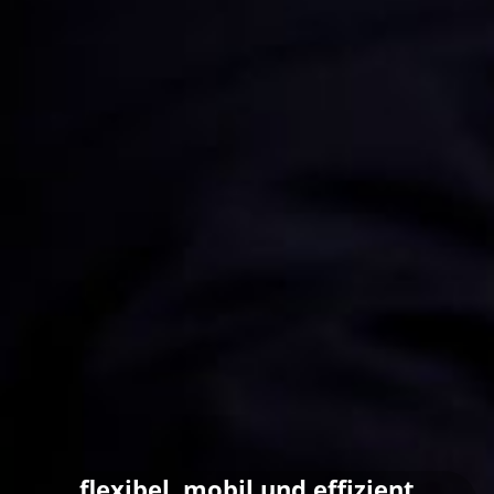
flexibel, mobil und effizient